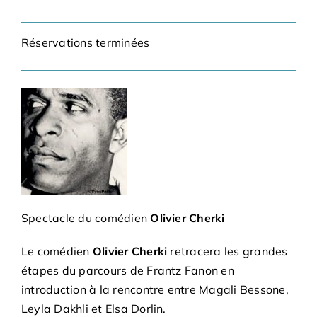
Bénévoles
Réservations terminées
Adhésions
Archives
Contact
Spectacle du comédien
Olivier Cherki
Le comédien
Olivier Cherki
retracera les grandes
étapes du parcours de Frantz Fanon en
introduction à la rencontre entre Magali Bessone,
Leyla Dakhli et Elsa Dorlin.