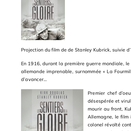
Projection du film de de Stanley Kubrick, suivie 
En 1916, durant la première guerre mondiale, le 
allemande imprenable, surnommée « La Fourmiliè
d’avancer…
Premier chef d’oeu
désespérée et virul
mourir au front, Ku
Allemagne, le film
colonel révolté con