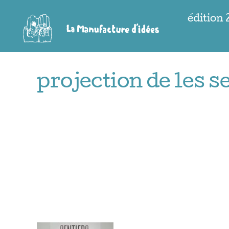
Passer
édition
au
contenu
projection de les se