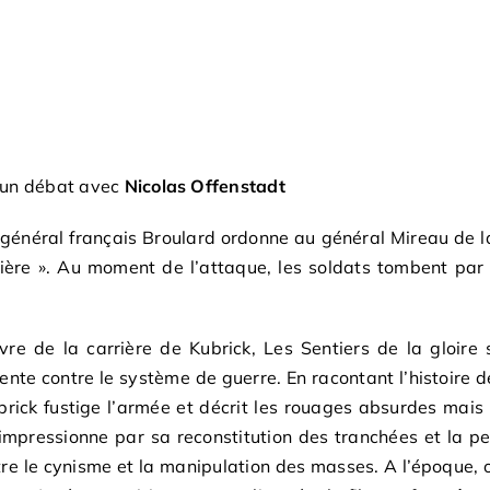
d’un débat avec
Nicolas Offenstadt
général français Broulard ordonne au général Mireau de la
re ». Au moment de l’attaque, les soldats tombent par 
vre de la carrière de Kubrick, Les Sentiers de la gloire 
ente contre le système de guerre. En racontant l’histoire
brick fustige l’armée et décrit les rouages absurdes mais 
 impressionne par sa reconstitution des tranchées et la p
tre le cynisme et la manipulation des masses. A l’époque,