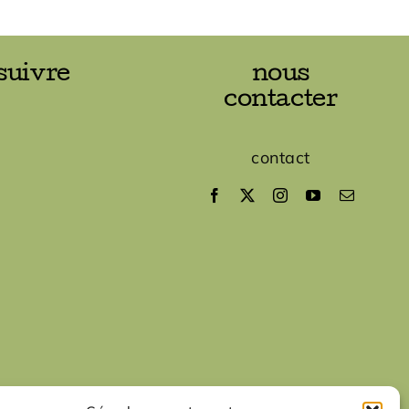
suivre
nous
contacter
contact