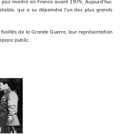
me pas montré en France avant 1975. Aujourd’hui,
stable, qui a su dépeindre l’un des plus grands
 fusillés de la Grande Guerre, leur représentation
espace public.