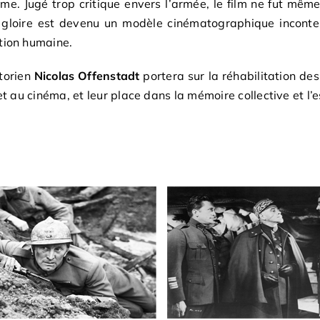
isme. Jugé trop critique envers l’armée, le film ne fut mê
 gloire est devenu un modèle cinématographique inconte
tion humaine.
torien
Nicolas Offenstadt
portera sur la réhabilitation des
et au cinéma, et leur place dans la mémoire collective et l’