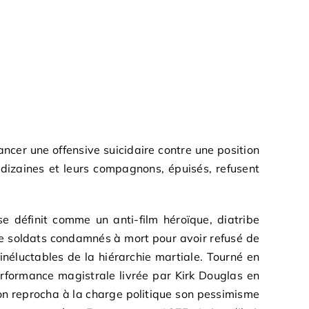
ncer une offensive suicidaire contre une position
dizaines et leurs compagnons, épuisés, refusent
se définit comme un anti-film héroïque, diatribe
 de soldats condamnés à mort pour avoir refusé de
inéluctables de la hiérarchie martiale. Tourné en
erformance magistrale livrée par Kirk Douglas en
 on reprocha à la charge politique son pessimisme