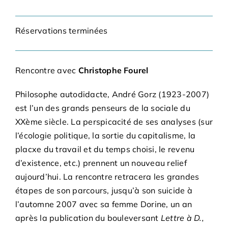
Adhésions
Réservations terminées
Archives
Rencontre avec
Christophe Fourel
Contact
Philosophe autodidacte, André Gorz (1923-2007)
est l’un des grands penseurs de la sociale du
XXème siècle. La perspicacité de ses analyses (sur
l’écologie politique, la sortie du capitalisme, la
placxe du travail et du temps choisi, le revenu
d’existence, etc.) prennent un nouveau relief
aujourd’hui. La rencontre retracera les grandes
étapes de son parcours, jusqu’à son suicide à
l’automne 2007 avec sa femme Dorine, un an
après la publication du bouleversant
Lettre à D.,