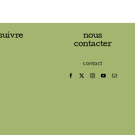
suivre
nous
contacter
contact