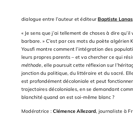
dialogue entre l’auteur et éditeur
Baptiste Lana
« Je sens que j’ai tellement de choses à dire qu’il
barbare. » C’est par ces mots du poète algérien 
Yousfi montre comment l’intégration des populatio
leurs propres parents – et va chercher ce qui rés
méthode
, elle poursuit cette réflexion sur l’hér
jonction du politique, du littéraire et du sacré. E
est profondément décoloniale et peut fonctionner
trajectoires décoloniales, en se demandant comm
blanchité quand on est soi-même blanc ?
Modératrice :
Clémence Allezard
, journaliste à 