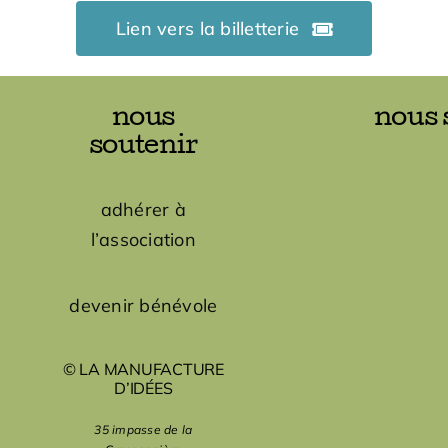
Lien vers la billetterie
nous
nous 
soutenir
adhérer à
l’association
devenir bénévole
© LA MANUFACTURE
D’IDÉES
35 impasse de la