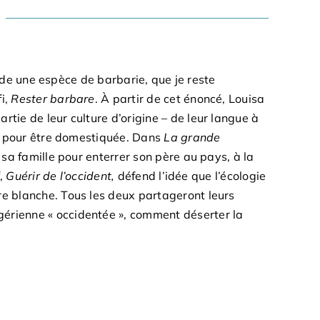
garde une espèce de barbarie, que je reste
i,
Rester barbare
. À partir de cet énoncé, Louisa
tie de leur culture d’origine – de leur langue à
che pour être domestiquée. Dans
La grande
 sa famille pour enterrer son père au pays, à la
f,
Guérir de l’occident,
défend l’idée que l’écologie
re blanche. Tous les deux partageront leurs
gérienne « occidentée », comment déserter la